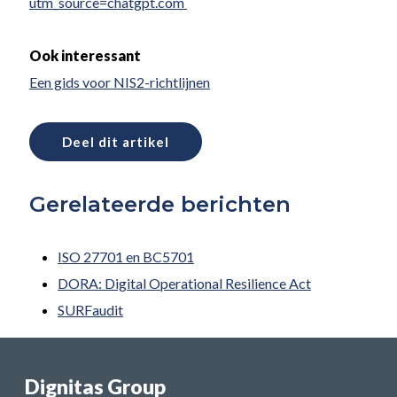
utm_source=chatgpt.com
Ook interessant
Een gids voor NIS2-richtlijnen
Deel dit artikel
Gerelateerde berichten
ISO 27701 en BC5701
DORA: Digital Operational Resilience Act
SURFaudit
Dignitas Group