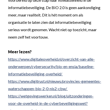
voorbereid op deze stap naar volwassenheid in de
informatiebeveiliging. De BIO 2.0 is geen aankondiging
meer, maar realiteit. Dit is hét moment om als
organisatie te laten zien dat informatiebeveiliging
serieus wordt genomen. Wacht niet op toezicht, maar
neem zelf het voortouw.
Meer lezen?
https://www.digitaleoverheid.nl/overzicht-van-alle-
onderwerpen/cybersecurity/bio-en-ensia/baseline-
informatiebeveiliging-overheid/
https://www.digitrust.nl/nieuws/provincies-gemeentes-
waterschappen-bio-2-0-nis2-cbw/
https://wetgevingswerken.nl/blog/uitzonderingen-
voor-de-overheid-in-de-cyberbeveiligingswet?