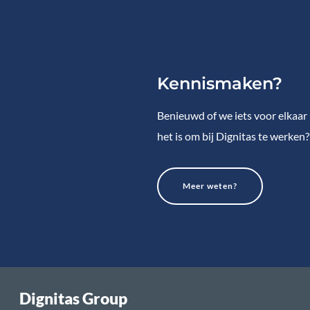
Kennismaken?
Benieuwd of we iets voor elkaa
het is om bij Dignitas te werken?
Meer weten?
Dignitas Group