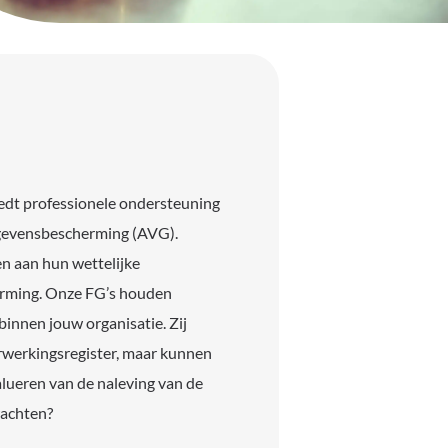
dt professionele ondersteuning
egevensbescherming (AVG).
n aan hun wettelijke
erming. Onze FG’s houden
innen jouw organisatie. Zij
erwerkingsregister, maar kunnen
alueren van de naleving van de
achten?