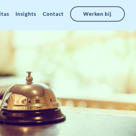
Werken bij
itas
Insights
Contact