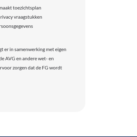
maakt toezichtsplan
rivacy vraagstukken
ersoonsgegevens
gt er in samenwerking met eigen
 de AVG en andere wet- en
 ervoor zorgen dat de FG wordt