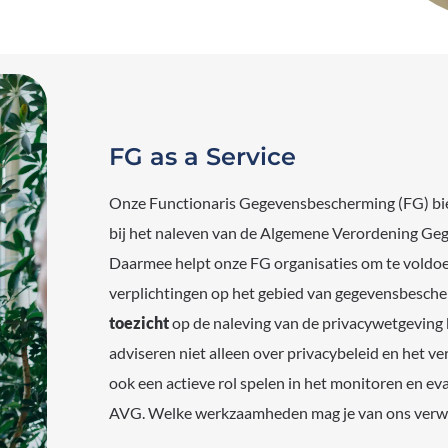
FG as a Service
Onze Functionaris Gegevensbescherming (FG) bie
bij het naleven van de Algemene Verordening G
Daarmee helpt onze FG organisaties om te voldoe
verplichtingen op het gebied van gegevensbesch
toezicht
op de naleving van de privacywetgeving b
adviseren niet alleen over privacybeleid en het v
ook een actieve rol spelen in het monitoren en ev
AVG. Welke werkzaamheden mag je van ons verw