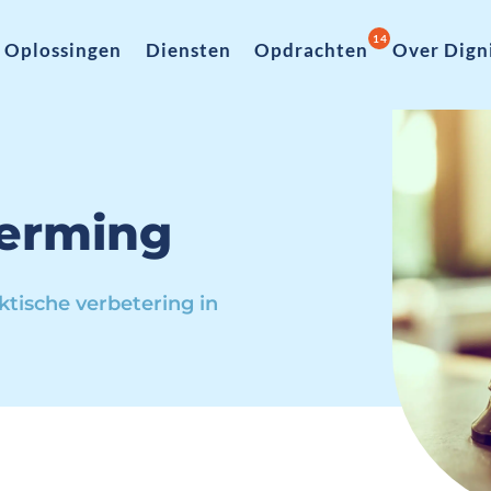
14
Oplossingen
Diensten
Opdrachten
Over Dign
erming
tische verbetering in