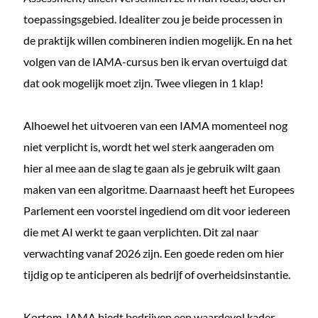
toepassingsgebied. Idealiter zou je beide processen in
de praktijk willen combineren indien mogelijk. En na het
volgen van de IAMA-cursus ben ik ervan overtuigd dat
dat ook mogelijk moet zijn. Twee vliegen in 1 klap!
Alhoewel het uitvoeren van een IAMA momenteel nog
niet verplicht is, wordt het wel sterk aangeraden om
hier al mee aan de slag te gaan als je gebruik wilt gaan
maken van een algoritme. Daarnaast heeft het Europees
Parlement een voorstel ingediend om dit voor iedereen
die met AI werkt te gaan verplichten. Dit zal naar
verwachting vanaf 2026 zijn. Een goede reden om hier
tijdig op te anticiperen als bedrijf of overheidsinstantie.
Kortom, IAMA biedt bedrijven een waardevol kader