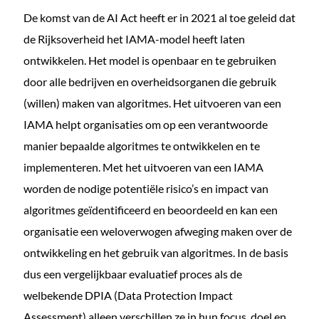
De komst van de AI Act heeft er in 2021 al toe geleid dat
de Rijksoverheid het IAMA-model heeft laten
ontwikkelen. Het model is openbaar en te gebruiken
door alle bedrijven en overheidsorganen die gebruik
(willen) maken van algoritmes. Het uitvoeren van een
IAMA helpt organisaties om op een verantwoorde
manier bepaalde algoritmes te ontwikkelen en te
implementeren. Met het uitvoeren van een IAMA
worden de nodige potentiële risico’s en impact van
algoritmes geïdentificeerd en beoordeeld en kan een
organisatie een weloverwogen afweging maken over de
ontwikkeling en het gebruik van algoritmes. In de basis
dus een vergelijkbaar evaluatief proces als de
welbekende DPIA (Data Protection Impact
Assessment) alleen verschillen ze in hun focus, doel en