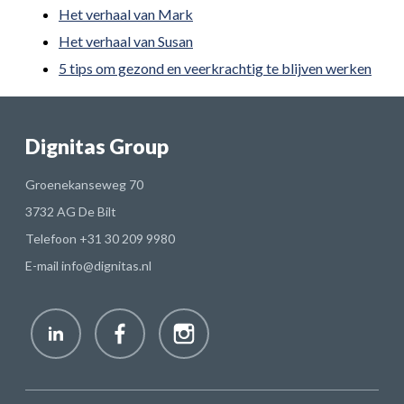
Het verhaal van Mark
Het verhaal van Susan
5 tips om gezond en veerkrachtig te blijven werken
Dignitas Group
Groenekanseweg 70
3732 AG De Bilt
Telefoon
+31 30 209 9980
E-mail
info@dignitas.nl