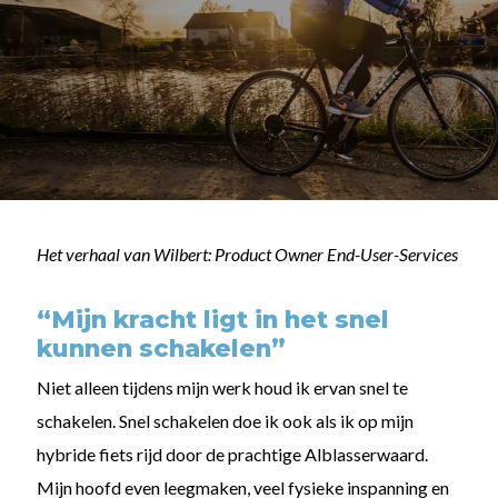
Het verhaal van Wilbert: Product Owner End-User-Services
“Mijn kracht ligt in het snel
kunnen schakelen”
Niet alleen tijdens mijn werk houd ik ervan snel te
schakelen. Snel schakelen doe ik ook als ik op mijn
hybride fiets rijd door de prachtige Alblasserwaard.
Mijn hoofd even leegmaken, veel fysieke inspanning en