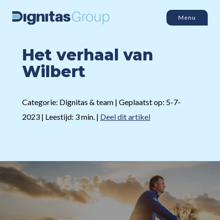
Menu
Het verhaal van
Wilbert
Categorie: Dignitas & team | Geplaatst op: 5-7-
2023 | Leestijd: 3 min. |
Deel dit artikel